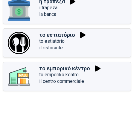
η τράπεζα
i trápeza
la banca
το εστιατόριο
to estiatório
il ristorante
το εμπορικό κέντρο
to emporikó kéntro
il centro commerciale