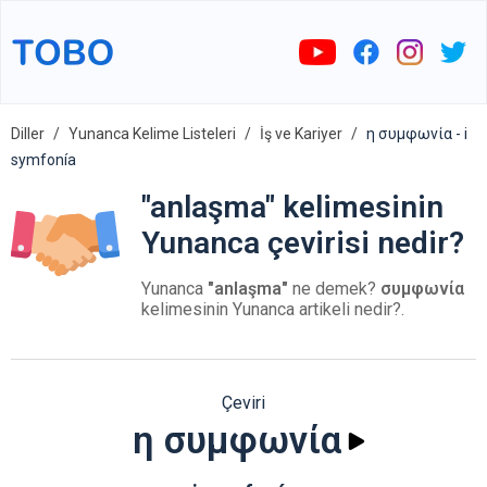
Diller
Yunanca Kelime Listeleri
İş ve Kariyer
η συμφωνία - i
symfonía
"anlaşma" kelimesinin
Yunanca çevirisi nedir?
Yunanca
"anlaşma"
ne demek?
συμφωνία
kelimesinin Yunanca artikeli nedir?.
Çeviri
η συμφωνία