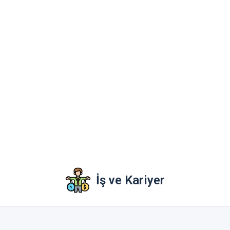
İş ve Kariyer