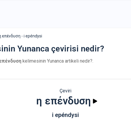
η επένδυση - i epéndysi
sinin Yunanca çevirisi nedir?
επένδυση
kelimesinin Yunanca artikeli nedir?.
Çeviri
η επένδυση
i epéndysi