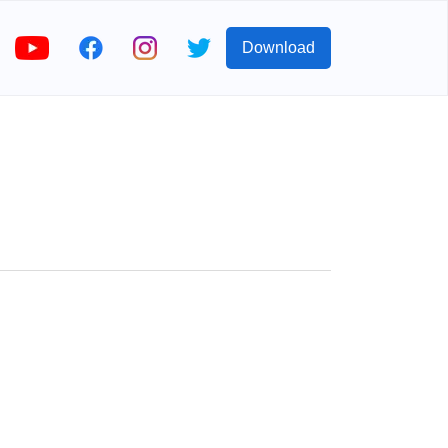
Download