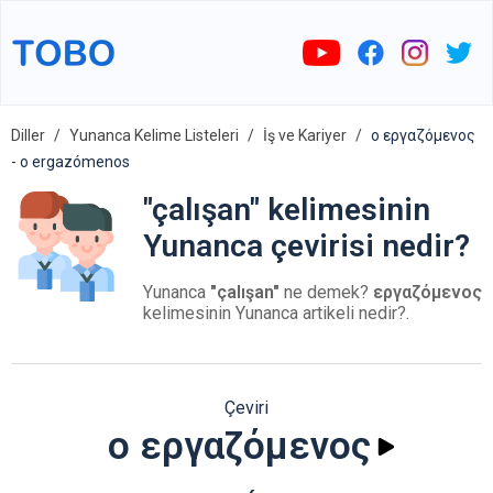
Diller
Yunanca Kelime Listeleri
İş ve Kariyer
ο εργαζόμενος
- o ergazómenos
"çalışan" kelimesinin
Yunanca çevirisi nedir?
Yunanca
"çalışan"
ne demek?
εργαζόμενος
kelimesinin Yunanca artikeli nedir?.
Çeviri
ο εργαζόμενος