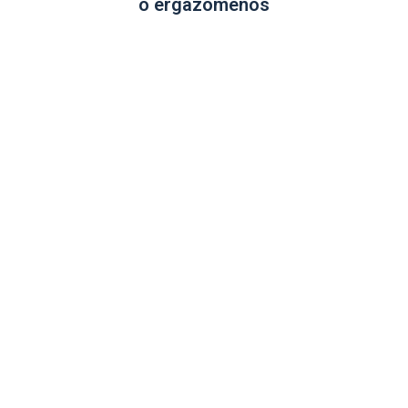
o ergazómenos