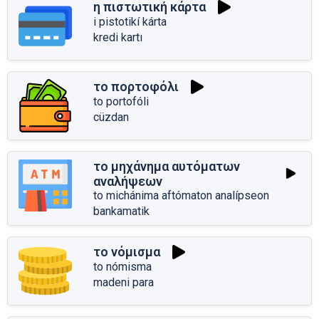
η πιστωτική κάρτα
i pistotikí kárta
kredi kartı
το πορτοφόλι
to portofóli
cüzdan
το μηχάνημα αυτόματων
αναλήψεων
to michánima aftómaton analípseon
bankamatik
το νόμισμα
to nómisma
madeni para