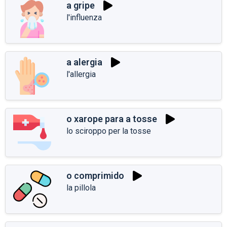
a gripe
l'influenza
a alergia
l'allergia
o xarope para a tosse
lo sciroppo per la tosse
o comprimido
la pillola