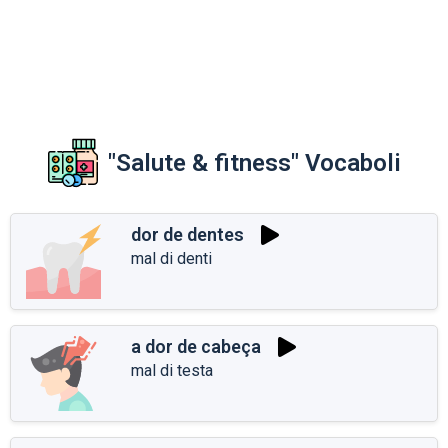
"Salute & fitness" Vocaboli
dor de dentes
mal di denti
a dor de cabeça
mal di testa