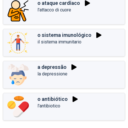
o ataque cardíaco
l'attacco di cuore
o sistema imunológico
il sistema immunitario
a depressão
la depressione
o antibiótico
l'antibiotico