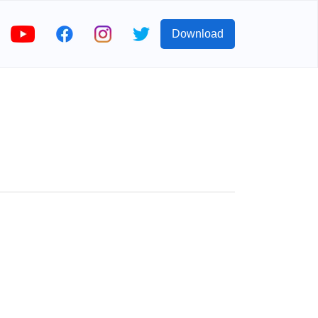
Download