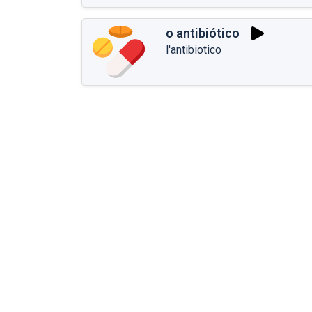
o antibiótico
l'antibiotico