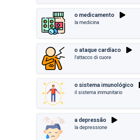
o medicamento
la medicina
o ataque cardíaco
l'attacco di cuore
o sistema imunológico
il sistema immunitario
a depressão
la depressione