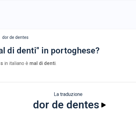
dor de dentes
l di denti" in portoghese?
es
in italiano è
mal di denti
.
La traduzione
dor de dentes