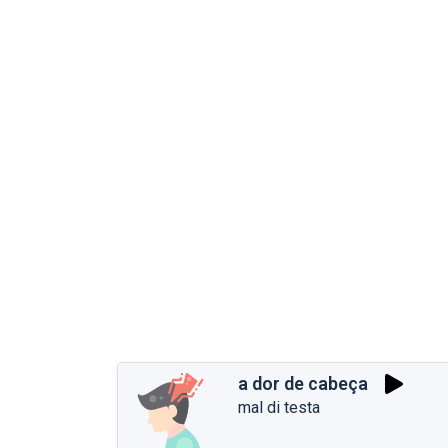
a dor de cabeça
mal di testa