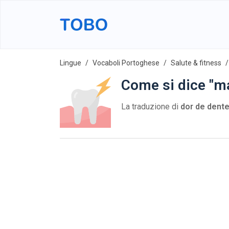
Lingue
Vocaboli Portoghese
Salute & fitness
Come si dice "ma
La traduzione di
dor de dent