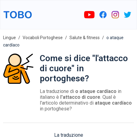
Lingue
Vocaboli Portoghese
Salute & fitness
o ataque
cardíaco
Come si dice "l'attacco
di cuore" in
portoghese?
La traduzione di
o ataque cardíaco
in
italiano è
l'attacco di cuore
. Qual è
l'articolo determinativo di
ataque cardíaco
in portoghese?
La traduzione