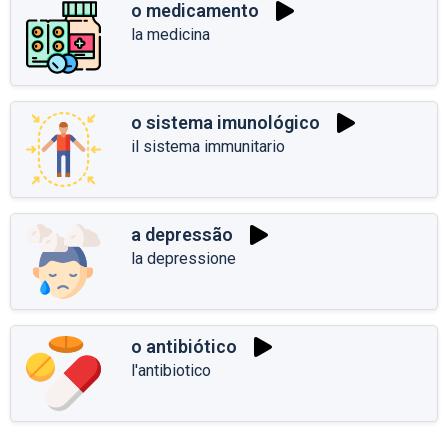
o medicamento
la medicina
o sistema imunológico
il sistema immunitario
a depressão
la depressione
o antibiótico
l'antibiotico