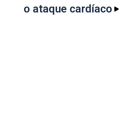
o ataque cardíaco