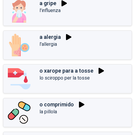
a gripe
l'influenza
a alergia
l'allergia
o xarope para a tosse
lo sciroppo per la tosse
o comprimido
la pillola