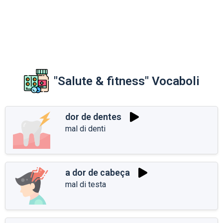
"Salute & fitness" Vocaboli
dor de dentes
mal di denti
a dor de cabeça
mal di testa