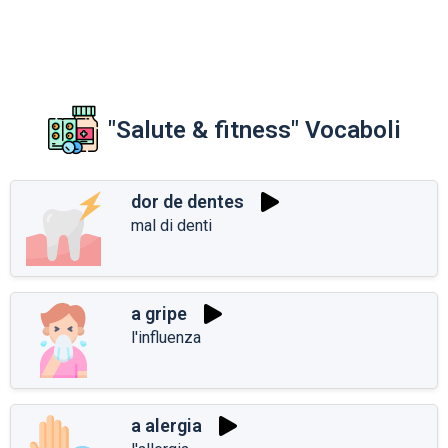
"Salute & fitness" Vocaboli
dor de dentes
mal di denti
a gripe
l'influenza
a alergia