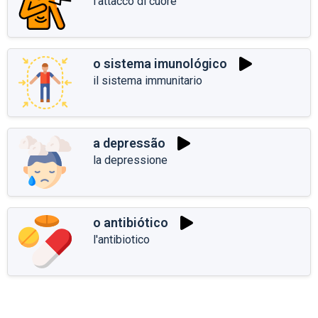
l'attacco di cuore
o sistema imunológico
il sistema immunitario
a depressão
la depressione
o antibiótico
l'antibiotico