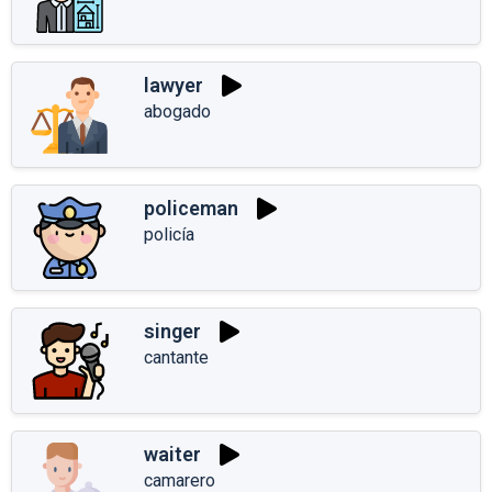
lawyer
abogado
policeman
policía
singer
cantante
waiter
camarero