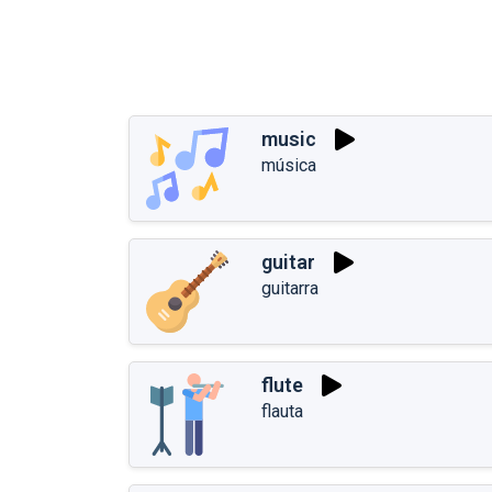
music
música
guitar
guitarra
flute
flauta