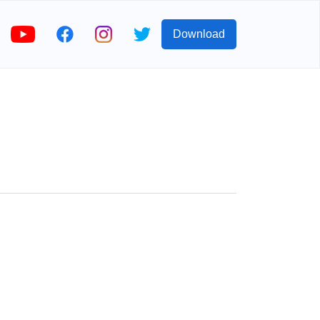
Download