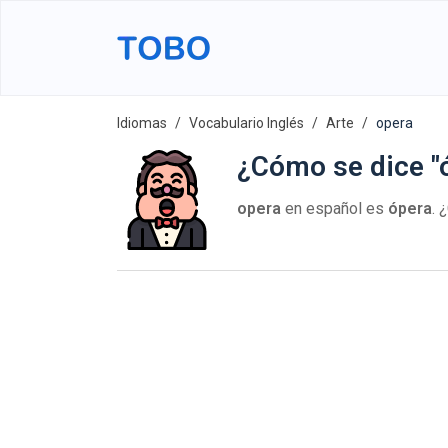
Idiomas
Vocabulario Inglés
Arte
opera
¿Cómo se dice "ó
opera
en español es
ópera
. 