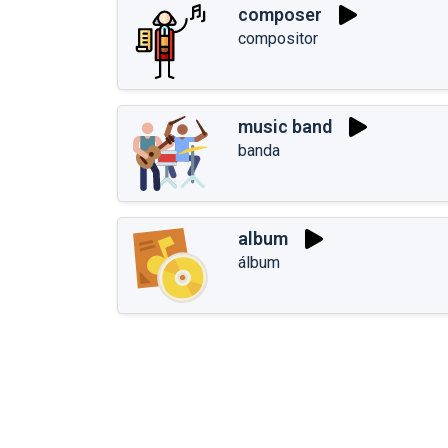
composer
compositor
music band
banda
album
álbum