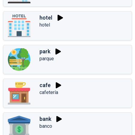
hotel
hotel
park
parque
cafe
cafetería
bank
banco