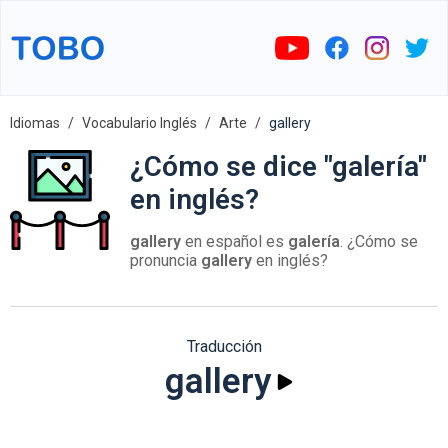
Idiomas
Vocabulario Inglés
Arte
gallery
¿Cómo se dice "galería"
en inglés?
gallery
en español es
galería
. ¿Cómo se
pronuncia
gallery
en inglés?
Traducción
gallery