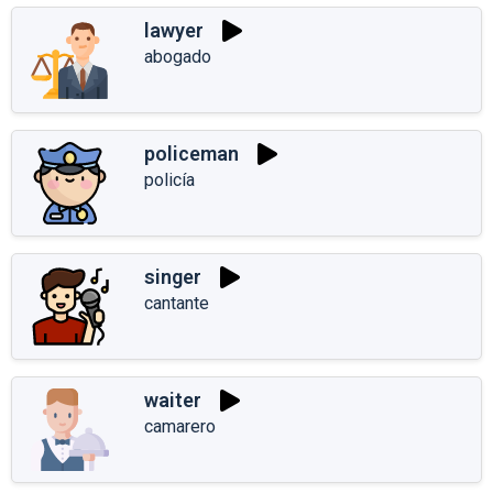
lawyer
abogado
policeman
policía
singer
cantante
waiter
camarero