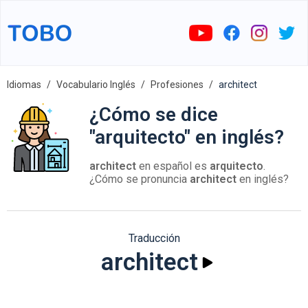
Idiomas
Vocabulario Inglés
Profesiones
architect
¿Cómo se dice
"arquitecto" en inglés?
architect
en español es
arquitecto
.
¿Cómo se pronuncia
architect
en inglés?
Traducción
architect