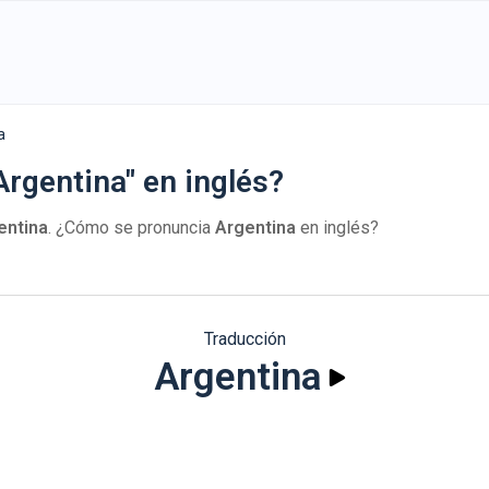
a
rgentina" en inglés?
entina
. ¿Cómo se pronuncia
Argentina
en inglés?
Traducción
Argentina