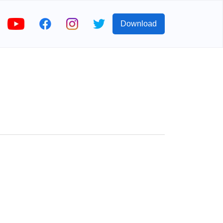
Download