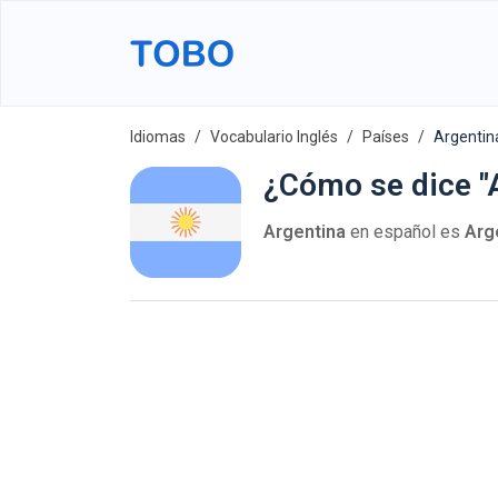
Idiomas
Vocabulario Inglés
Países
Argentin
¿Cómo se dice "A
Argentina
en español es
Arg