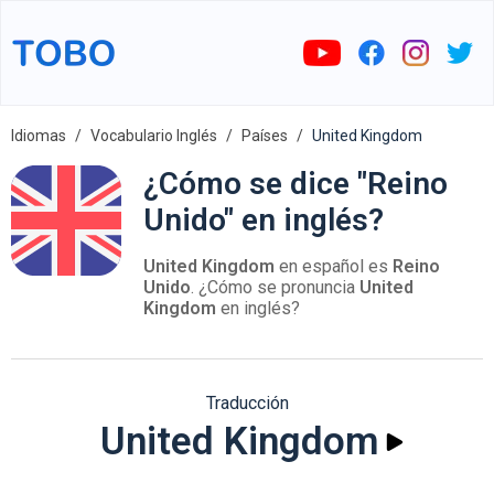
Idiomas
Vocabulario Inglés
Países
United Kingdom
¿Cómo se dice "Reino
Unido" en inglés?
United Kingdom
en español es
Reino
Unido
. ¿Cómo se pronuncia
United
Kingdom
en inglés?
Traducción
United Kingdom