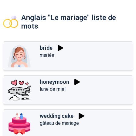
Anglais "Le mariage" liste de
mots
bride
mariée
honeymoon
lune de miel
wedding cake
gâteau de mariage