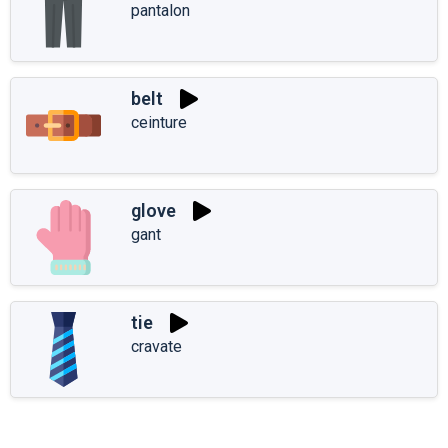
pantalon
belt
ceinture
glove
gant
tie
cravate