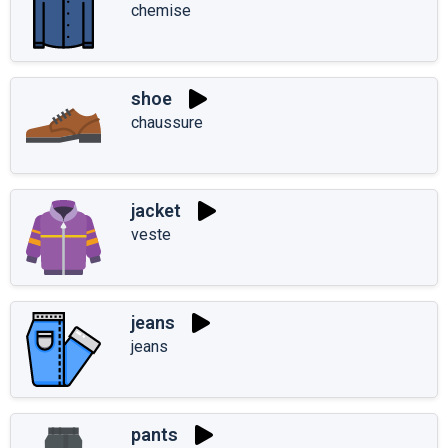
chemise
shoe
chaussure
jacket
veste
jeans
jeans
pants