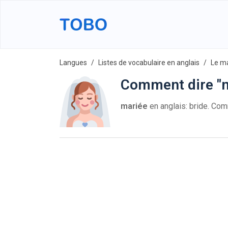
Langues
Listes de vocabulaire en anglais
Le m
Comment dire "m
mariée
en anglais: bride. Co