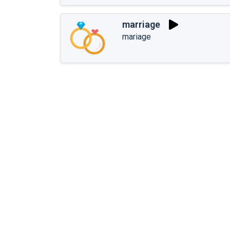
marriage
mariage