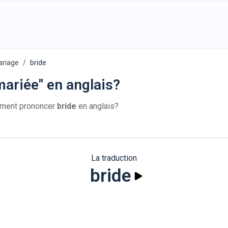
ariage
bride
ariée" en anglais?
mment prononcer
bride
en anglais?
La traduction
bride