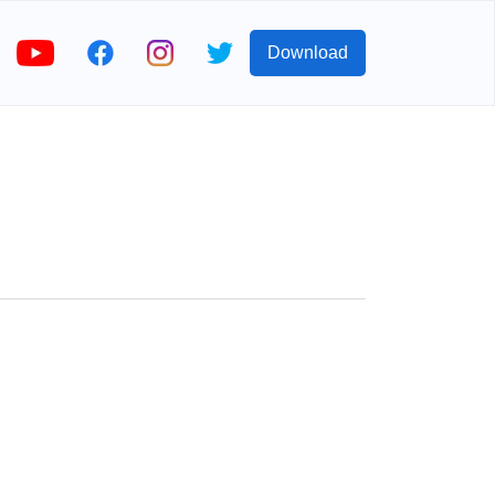
Download