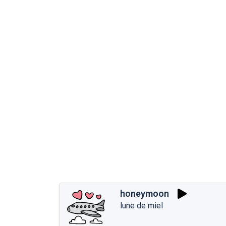
honeymoon
lune de miel