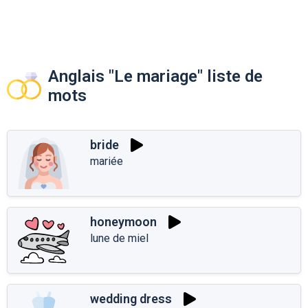
Anglais "Le mariage" liste de
mots
bride
mariée
honeymoon
lune de miel
wedding dress