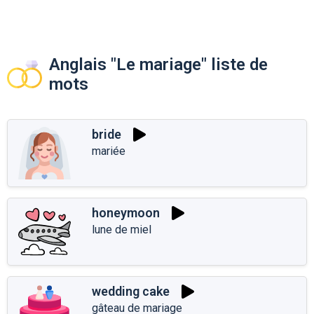
Anglais "Le mariage" liste de
mots
bride
mariée
honeymoon
lune de miel
wedding cake
gâteau de mariage