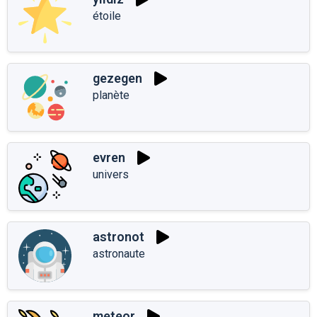
étoile
gezegen
planète
evren
univers
astronot
astronaute
meteor