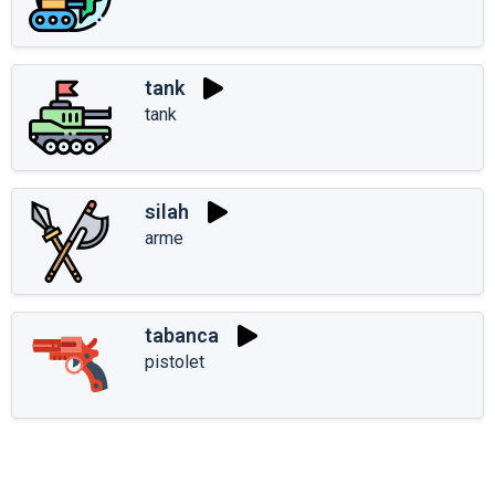
tank
tank
silah
arme
tabanca
pistolet