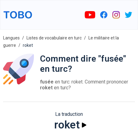
Langues
Listes de vocabulaire en turc
Le militaire et la
guerre
roket
Comment dire "fusée"
en turc?
fusée
en turc: roket. Comment prononcer
roket
en turc?
La traduction
roket