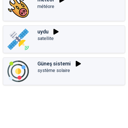
météore
uydu
satellite
Güneş sistemi
système solaire