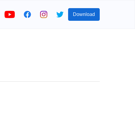
Download