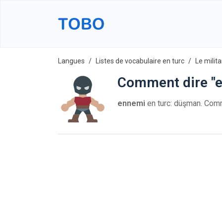
Langues
Listes de vocabulaire en turc
Le milita
Comment dire "e
ennemi
en turc: düşman. Co