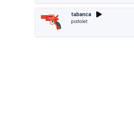
tabanca
pistolet