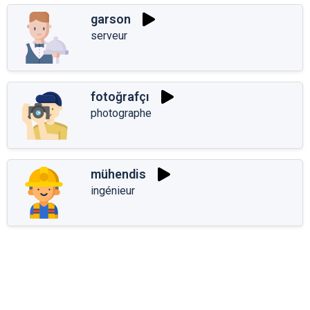
garson
serveur
fotoğrafçı
photographe
mühendis
ingénieur