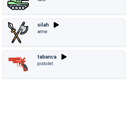
silah
arme
tabanca
pistolet