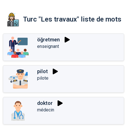
Turc "Les travaux" liste de mots
öğretmen
enseignant
pilot
pilote
doktor
médecin