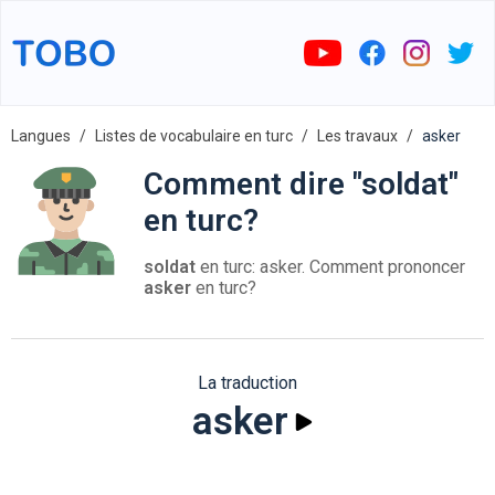
Langues
Listes de vocabulaire en turc
Les travaux
asker
Comment dire "soldat"
en turc?
soldat
en turc: asker. Comment prononcer
asker
en turc?
La traduction
asker