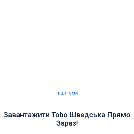
Інші теми
Завантажити Tobo Шведська Прямо
Зараз!