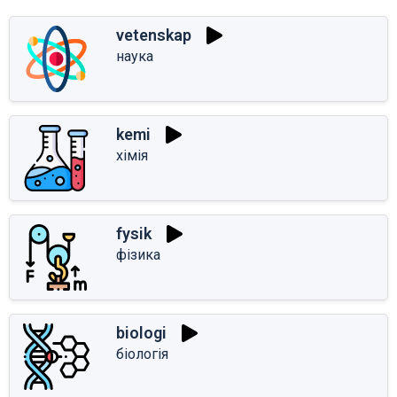
vetenskap
наука
kemi
хімія
fysik
фізика
biologi
біологія