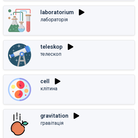
laboratorium
лабораторія
teleskop
телескоп
cell
клітина
gravitation
гравітація