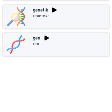
genetik
генетика
gen
ген