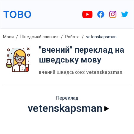
Мови
Шведській словник
Робота
vetenskapsman
"вчений" переклад на
шведську мову
вчений
шведською:
vetenskapsman
.
Переклад
vetenskapsman