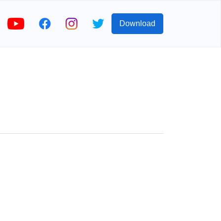
Download