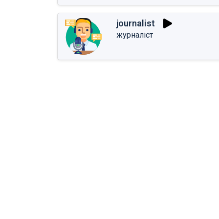
journalist
журналіст