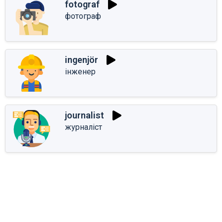
fotograf
фотограф
ingenjör
інженер
journalist
журналіст