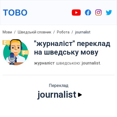
Мови
Шведській словник
Робота
journalist
"журналіст" переклад
на шведську мову
журналіст
шведською:
journalist
.
Переклад
journalist