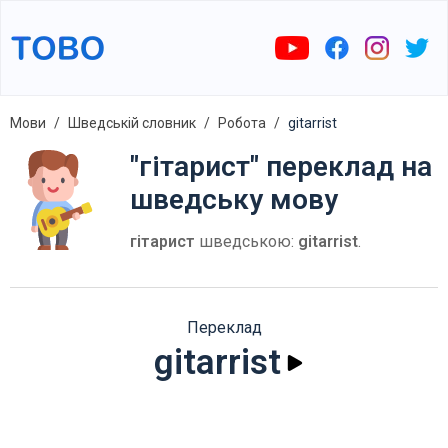
Мови
Шведській словник
Робота
gitarrist
"гітарист" переклад на
шведську мову
гітарист
шведською:
gitarrist
.
Переклад
gitarrist