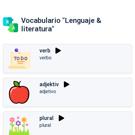
Vocabulario "Lenguaje &
literatura"
verb
verbo
adjektiv
adjetivo
plural
plural