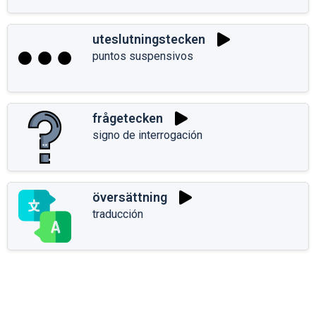
uteslutningstecken
puntos suspensivos
frågetecken
signo de interrogación
översättning
traducción