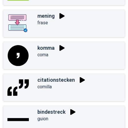
mening
frase
komma
coma
citationstecken
comilla
bindestreck
guion