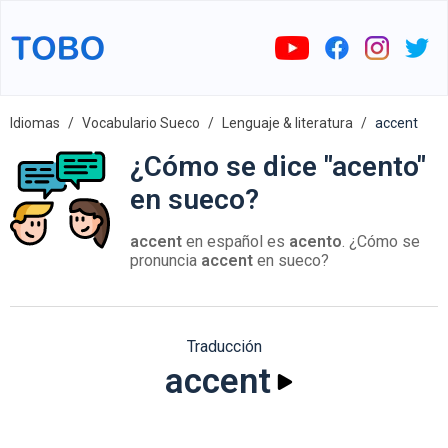
Idiomas
Vocabulario Sueco
Lenguaje & literatura
accent
¿Cómo se dice "acento"
en sueco?
accent
en español es
acento
. ¿Cómo se
pronuncia
accent
en sueco?
Traducción
accent