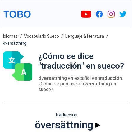
Idiomas
Vocabulario Sueco
Lenguaje & literatura
översättning
¿Cómo se dice
"traducción" en sueco?
översättning
en español es
traducción
.
¿Cómo se pronuncia
översättning
en
sueco?
Traducción
översättning