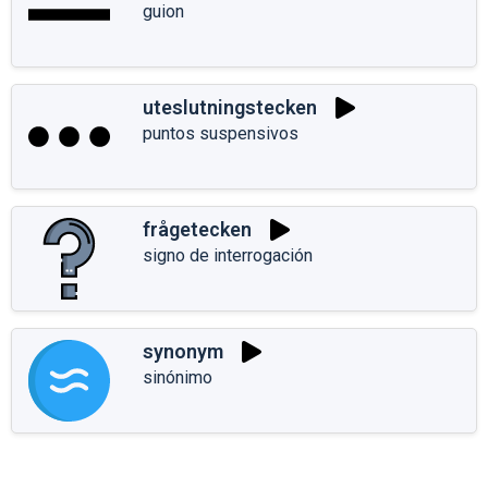
guion
uteslutningstecken
puntos suspensivos
frågetecken
signo de interrogación
synonym
sinónimo