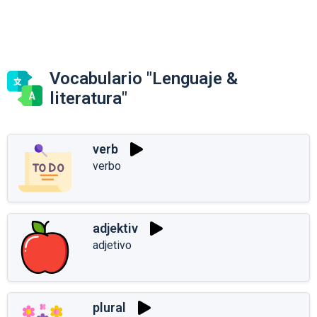
Vocabulario "Lenguaje &
literatura"
verb
verbo
adjektiv
adjetivo
plural