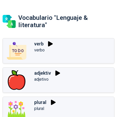
Vocabulario "Lenguaje &
literatura"
verb
verbo
adjektiv
adjetivo
plural
plural