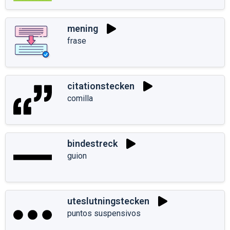
mening
frase
citationstecken
comilla
bindestreck
guion
uteslutningstecken
puntos suspensivos