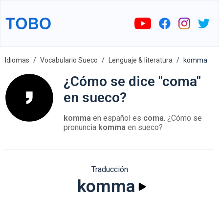
Idiomas
Vocabulario Sueco
Lenguaje & literatura
komma
¿Cómo se dice "coma"
en sueco?
komma
en español es
coma
. ¿Cómo se
pronuncia
komma
en sueco?
Traducción
komma