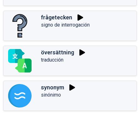
frågetecken
signo de interrogación
översättning
traducción
synonym
sinónimo