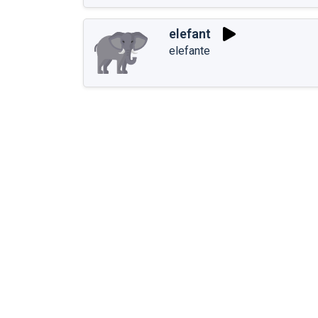
elefant
elefante