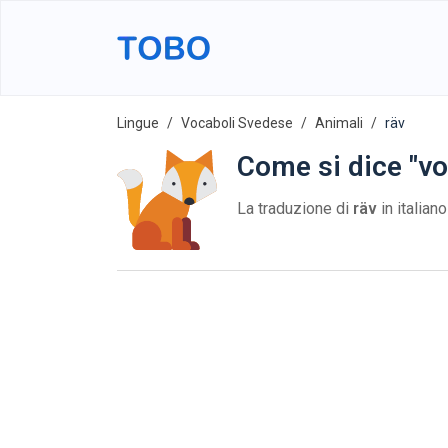
Lingue
Vocaboli Svedese
Animali
räv
Come si dice "vo
La traduzione di
räv
in italian