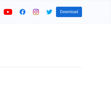
Download