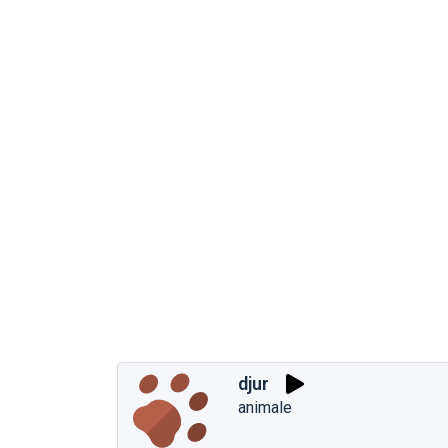
djur
animale