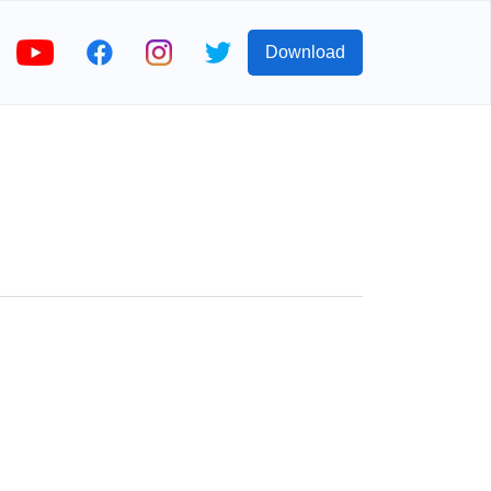
Download