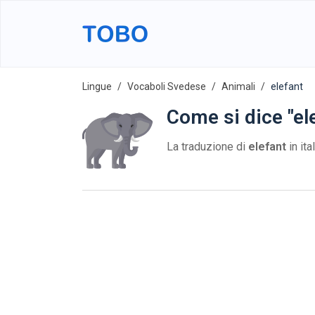
Lingue
Vocaboli Svedese
Animali
elefant
Come si dice "el
La traduzione di
elefant
in ita