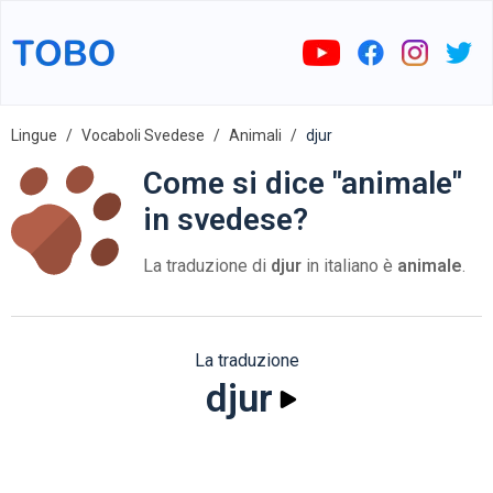
Lingue
Vocaboli Svedese
Animali
djur
Come si dice "animale"
in svedese?
La traduzione di
djur
in italiano è
animale
.
La traduzione
djur