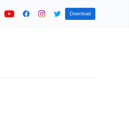
Download