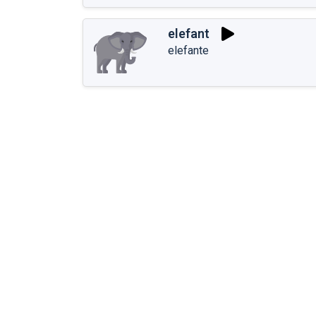
elefant
elefante