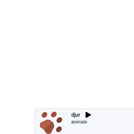
djur
animale