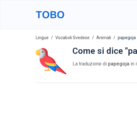
Lingue
Vocaboli Svedese
Animali
papegoja
Come si dice "pa
La traduzione di
papegoja
in 