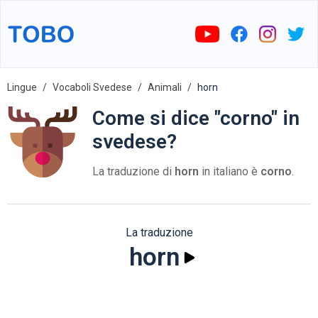
Lingue
Vocaboli Svedese
Animali
horn
Come si dice "corno" in
svedese?
La traduzione di
horn
in italiano è
corno
.
La traduzione
horn