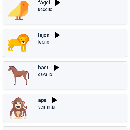
fågel
uccello
lejon
leone
häst
cavallo
apa
scimmia