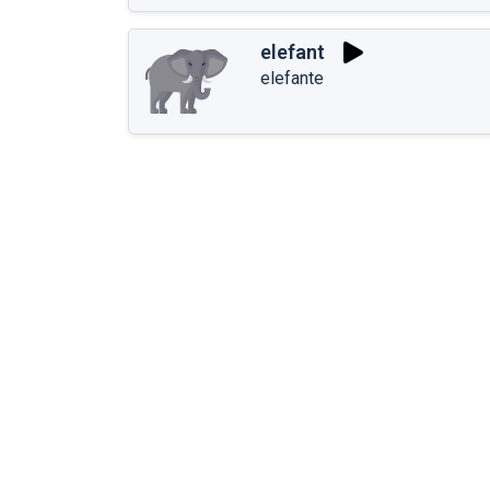
elefant
elefante