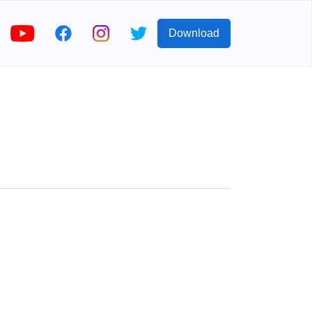
Download