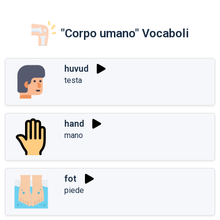
"Corpo umano" Vocaboli
huvud
testa
hand
mano
fot
piede