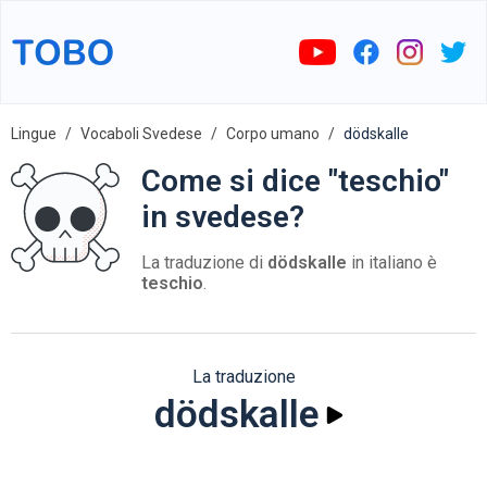
Lingue
Vocaboli Svedese
Corpo umano
dödskalle
Come si dice "teschio"
in svedese?
La traduzione di
dödskalle
in italiano è
teschio
.
La traduzione
dödskalle