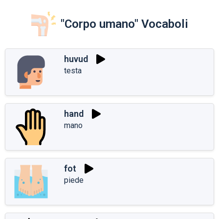
"Corpo umano" Vocaboli
huvud
testa
hand
mano
fot
piede