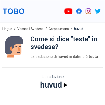
Lingue
Vocaboli Svedese
Corpo umano
huvud
Come si dice "testa" in
svedese?
La traduzione di
huvud
in italiano è
testa
.
La traduzione
huvud