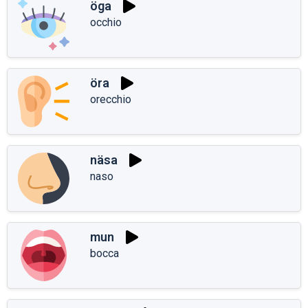
öga
occhio
öra
orecchio
näsa
naso
mun
bocca