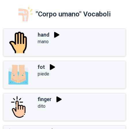
"Corpo umano" Vocaboli
hand
mano
fot
piede
finger
dito