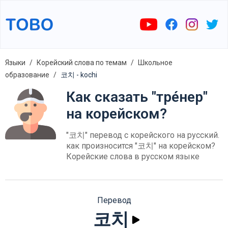
Языки
Корейский слова по темам
Школьное
образование
코치 - kochi
Как сказать "тре́нер"
на корейском?
"코치" перевод с корейского на русский.
как произносится "코치" на корейском?
Корейские слова в русском языке
Перевод
코치