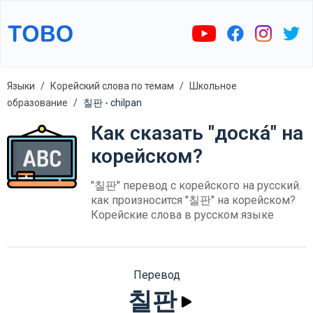
Языки
Корейский слова по темам
Школьное
образование
칠판 - chilpan
Как сказать "доска́" на
корейском?
"칠판" перевод с корейского на русский.
как произносится "칠판" на корейском?
Корейские слова в русском языке
Перевод
칠판