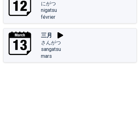
にがつ
nigatsu
février
三月
さんがつ
sangatsu
mars