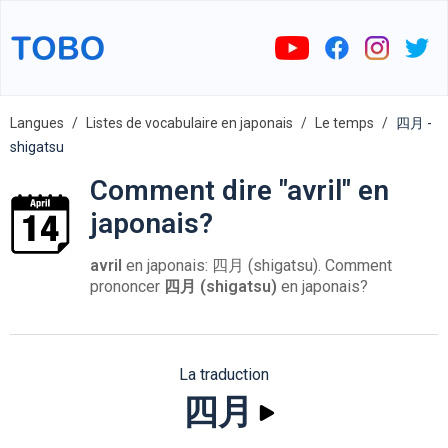
Langues
Listes de vocabulaire en japonais
Le temps
四月 -
shigatsu
Comment dire "avril" en
japonais?
avril
en japonais: 四月 (shigatsu). Comment
prononcer
四月 (shigatsu)
en japonais?
La traduction
四月