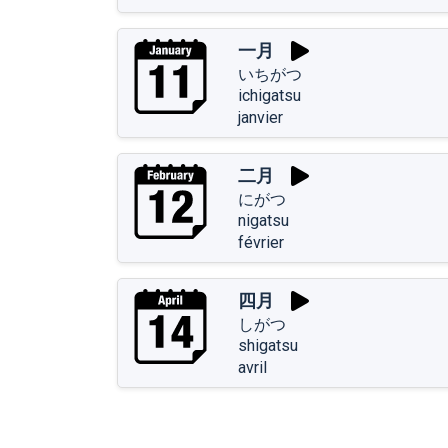
一月
いちがつ
ichigatsu
janvier
二月
にがつ
nigatsu
février
四月
しがつ
shigatsu
avril