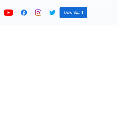
Download