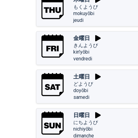
もくようび
mokuyōbi
jeudi
金曜日
きんようび
kin'yōbi
vendredi
土曜日
どようび
doyōbi
samedi
日曜日
にちようび
nichiyōbi
dimanche