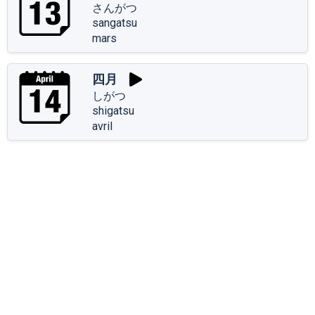
さんがつ
sangatsu
mars
四月
しがつ
shigatsu
avril