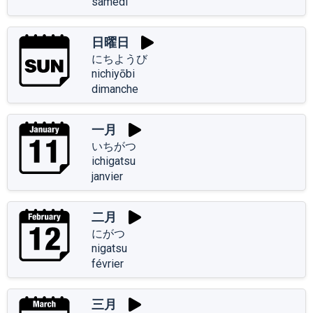
samedi
日曜日
にちようび
nichiyōbi
dimanche
一月
いちがつ
ichigatsu
janvier
二月
にがつ
nigatsu
février
三月