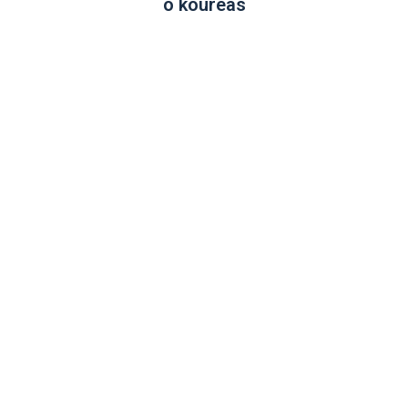
o kouréas