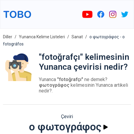
Diller
Yunanca Kelime Listeleri
Sanat
ο φωτογράφος - o
fotográfos
"fotoğrafçı" kelimesinin
Yunanca çevirisi nedir?
Yunanca
"fotoğrafçı"
ne demek?
φωτογράφος
kelimesinin Yunanca artikeli
nedir?.
Çeviri
ο φωτογράφος