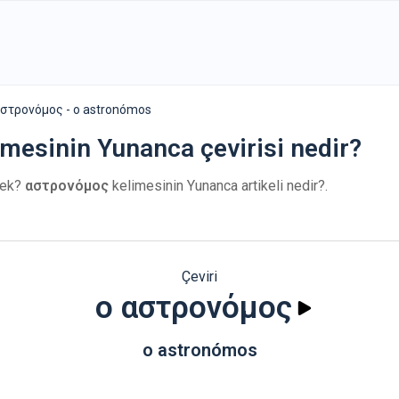
αστρονόμος - o astronómos
limesinin Yunanca çevirisi nedir?
ek?
αστρονόμος
kelimesinin Yunanca artikeli nedir?.
Çeviri
ο αστρονόμος
o astronómos