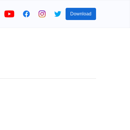
Download