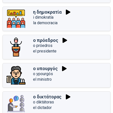
η δημοκρατία
i dimokratía
la democracia
ο πρόεδρος
o próedros
el presidente
ο υπουργός
o ypourgós
el ministro
ο δικτάτορας
o diktátoras
el dictador