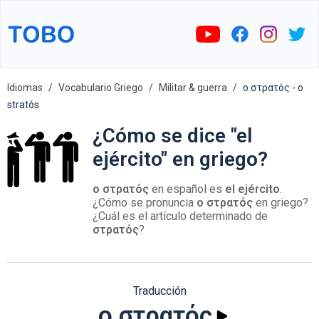
Idiomas
Vocabulario Griego
Militar & guerra
ο στρατός - o
stratós
¿Cómo se dice "el
ejército" en griego?
ο στρατός
en español es
el ejército
.
¿Cómo se pronuncia
ο στρατός
en griego?
¿Cuál es el artículo determinado de
στρατός
?
Traducción
ο στρατός