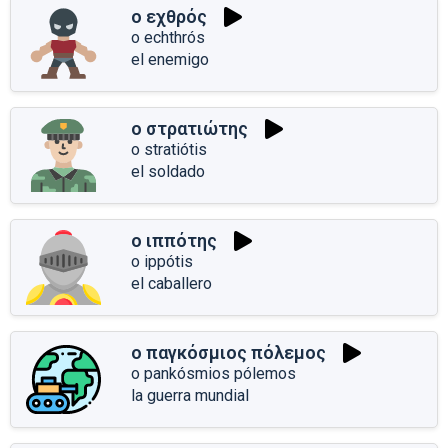
ο εχθρός
o echthrós
el enemigo
ο στρατιώτης
o stratiótis
el soldado
ο ιππότης
o ippótis
el caballero
ο παγκόσμιος πόλεμος
o pankósmios pólemos
la guerra mundial