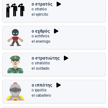
ο στρατός
o stratós
el ejército
ο εχθρός
o echthrós
el enemigo
ο στρατιώτης
o stratiótis
el soldado
ο ιππότης
o ippótis
el caballero