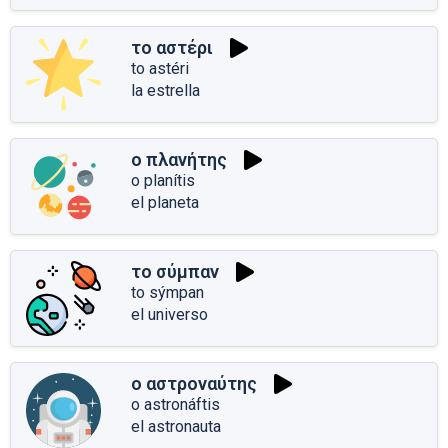
το αστέρι
to astéri
la estrella
ο πλανήτης
o planítis
el planeta
το σύμπαν
to sýmpan
el universo
ο αστροναύτης
o astronáftis
el astronauta