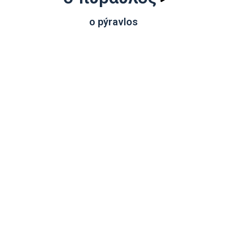
o pýravlos