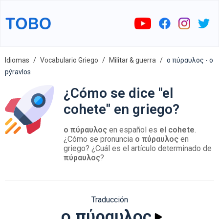
Idiomas
Vocabulario Griego
Militar & guerra
ο πύραυλος - o
pýravlos
¿Cómo se dice "el
cohete" en griego?
ο πύραυλος
en español es
el cohete
.
¿Cómo se pronuncia
ο πύραυλος
en
griego? ¿Cuál es el artículo determinado de
πύραυλος
?
Traducción
ο πύραυλος