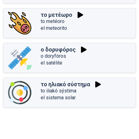
το μετέωρο
to metéoro
el meteorito
ο δορυφόρος
o doryfóros
el satélite
το ηλιακό σύστημα
to iliakó sýstima
el sistema solar