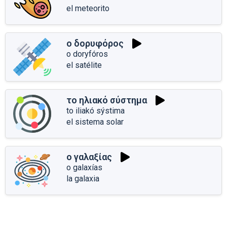
el meteorito
ο δορυφόρος
o doryfóros
el satélite
το ηλιακό σύστημα
to iliakó sýstima
el sistema solar
ο γαλαξίας
o galaxías
la galaxia