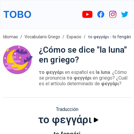
Idiomas
Vocabulario Griego
Espacio
το φεγγάρι - to fengári
¿Cómo se dice "la luna"
en griego?
το φεγγάρι
en español es
la luna
. ¿Cómo
se pronuncia
το φεγγάρι
en griego? ¿Cuál
es el artículo determinado de
φεγγάρι
?
Traducción
το φεγγάρι