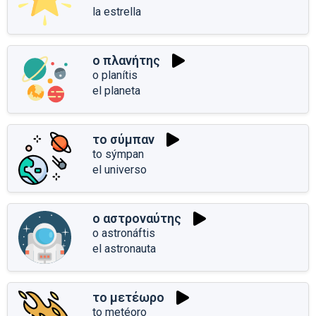
la estrella
ο πλανήτης
o planítis
el planeta
το σύμπαν
to sýmpan
el universo
ο αστροναύτης
o astronáftis
el astronauta
το μετέωρο
to metéoro